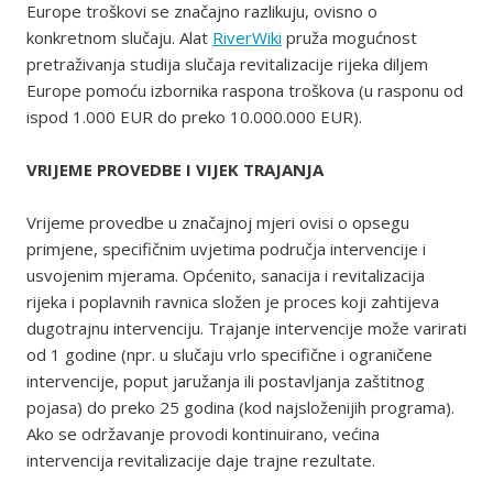
Europe troškovi se značajno razlikuju, ovisno o
konkretnom slučaju. Alat
RiverWiki
pruža mogućnost
pretraživanja studija slučaja revitalizacije rijeka diljem
Europe pomoću izbornika raspona troškova (u rasponu od
ispod 1.000 EUR do preko 10.000.000 EUR).
VRIJEME PROVEDBE I VIJEK TRAJANJA
Vrijeme provedbe u značajnoj mjeri ovisi o opsegu
primjene, specifičnim uvjetima područja intervencije i
usvojenim mjerama. Općenito, sanacija i revitalizacija
rijeka i poplavnih ravnica složen je proces koji zahtijeva
dugotrajnu intervenciju. Trajanje intervencije može varirati
od 1 godine (npr. u slučaju vrlo specifične i ograničene
intervencije, poput jaružanja ili postavljanja zaštitnog
pojasa) do preko 25 godina (kod najsloženijih programa).
Ako se održavanje provodi kontinuirano, većina
intervencija revitalizacije daje trajne rezultate.