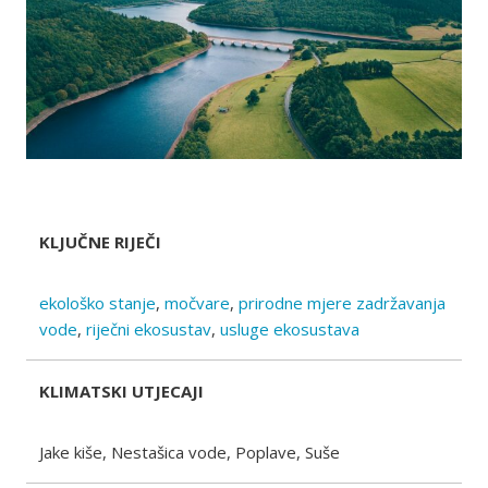
KLJUČNE RIJEČI
ekološko stanje
,
močvare
,
prirodne mjere zadržavanja
vode
,
riječni ekosustav
,
usluge ekosustava
KLIMATSKI UTJECAJI
Jake kiše, Nestašica vode, Poplave, Suše