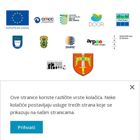
Ove stranice koriste različite vrste kolačića. Neke
Any information, good practice guidance and
kolačiće postavljaju usluge trećih strana koje se
recommendations published on this web site reflects the
prikazuju na našim stranicama.
author’s views; the Programme authorities are not liable
for any use that may be made of the information
Prihvati
contained therein.