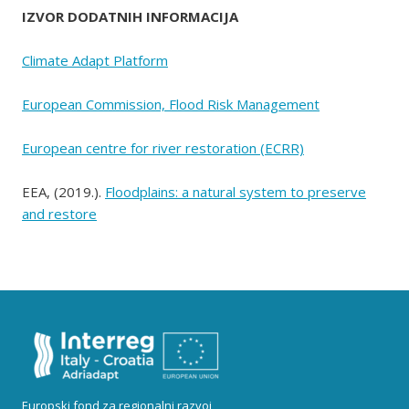
IZVOR DODATNIH INFORMACIJA
Climate Adapt Platform
European Commission, Flood Risk Management
European centre for river restoration (ECRR)
EEA, (2019.).
Floodplains: a natural system to preserve
and restore
Europski fond za regionalni razvoj