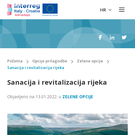
HR
Početna
Opcije prilagodbe
Zelene opcije
Sanacija i revitalizacija rijeka
Sanacija i revitalizacija rijeka
Objavljeno na
13.01.2022.
u
ZELENE OPCIJE