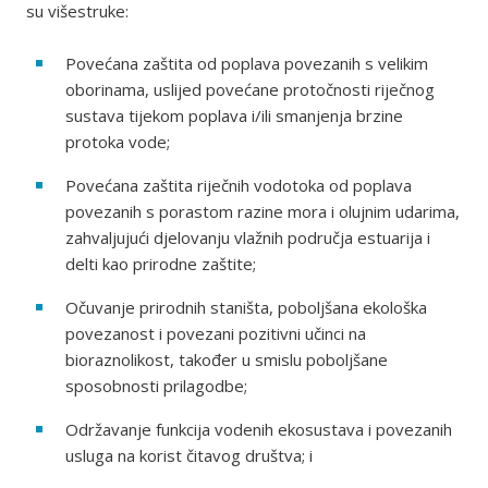
su višestruke:
Povećana zaštita od poplava povezanih s velikim
oborinama, uslijed povećane protočnosti riječnog
sustava tijekom poplava i/ili smanjenja brzine
protoka vode;
Povećana zaštita riječnih vodotoka od poplava
povezanih s porastom razine mora i olujnim udarima,
zahvaljujući djelovanju vlažnih područja estuarija i
delti kao prirodne zaštite;
Očuvanje prirodnih staništa, poboljšana ekološka
povezanost i povezani pozitivni učinci na
bioraznolikost, također u smislu poboljšane
sposobnosti prilagodbe;
Održavanje funkcija vodenih ekosustava i povezanih
usluga na korist čitavog društva; i