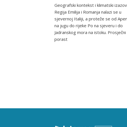
Geografski kontekst i klimatski izazov
Regija Emilija i Romanja nalazi se u
sjevernoj Italiji, a proteže se od Ape
na jugu do rijeke Po na sjeveru i do
Jadranskog mora na istoku. Prosječni
porast