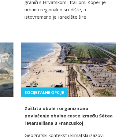
graniči s Hrvatskom i Italijom. Koper je
urbano regionalno središte, a
istovremeno je i središte šire
SOCIJETALNE OPCIJE
Zaštita obale i organizirano
povlačenje obalne ceste između Sètea
i Marseillana u Francuskoj
Geografski kontekst i klimatski izazovi