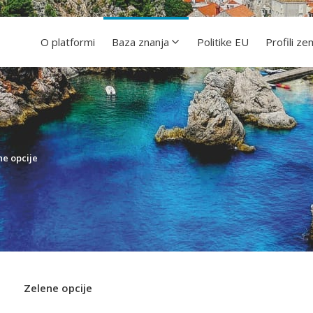
O platformi
Baza znanja
Politike EU
Profili ze
ne opcije
Zelene opcije