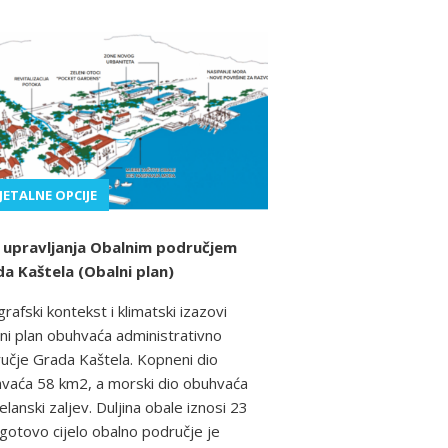
JETALNE OPCIJE
 upravljanja Obalnim područjem
a Kaštela (Obalni plan)
rafski kontekst i klimatski izazovi
ni plan obuhvaća administrativno
učje Grada Kaštela. Kopneni dio
vaća 58 km2, a morski dio obuhvaća
elanski zaljev. Duljina obale iznosi 23
 gotovo cijelo obalno područje je