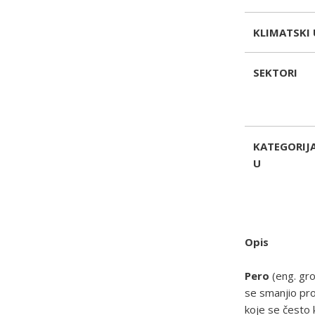
KLIMATSKI 
SEKTORI
KATEGORIJA
U
Opis
Pero
(eng. gro
se smanjio pron
koje se često 