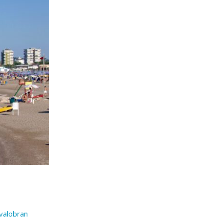
valobran