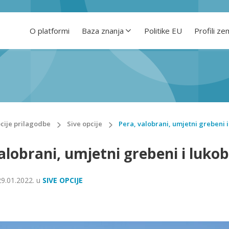
O platformi
Baza znanja
Politike EU
Profili ze
cije prilagodbe
Sive opcije
Pera, valobrani, umjetni grebeni i
alobrani, umjetni grebeni i luko
29.01.2022.
u
SIVE OPCIJE