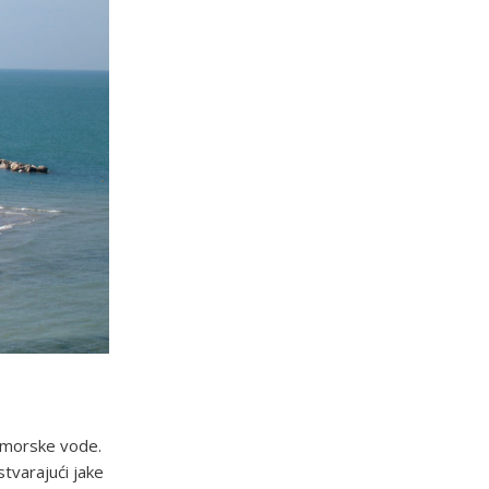
e morske vode.
tvarajući jake