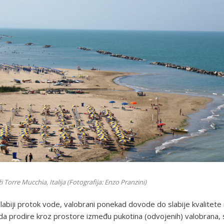
i Torre Mucchia, Italija (Fotografija: Enzo Pranzini)
labiji protok vode, valobrani ponekad dovode do slabije kvalitet
a prodire kroz prostore između pukotina (odvojenih) valobrana, s