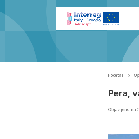
Početna
Op
Pera, v
Objavljeno na