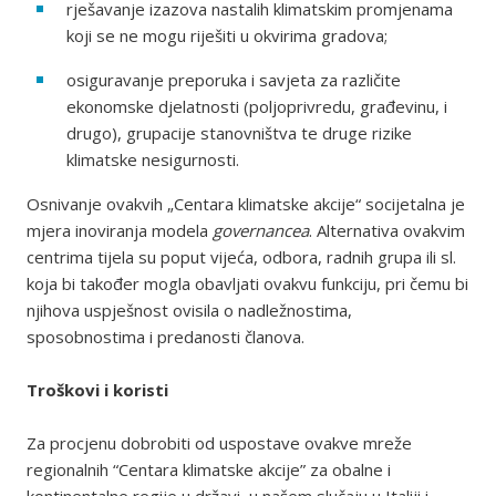
rješavanje izazova nastalih klimatskim promjenama
koji se ne mogu riješiti u okvirima gradova;
osiguravanje preporuka i savjeta za različite
ekonomske djelatnosti (poljoprivredu, građevinu, i
drugo), grupacije stanovništva te druge rizike
klimatske nesigurnosti.
Osnivanje ovakvih „Centara klimatske akcije“ socijetalna je
mjera inoviranja modela
governancea
. Alternativa ovakvim
centrima tijela su poput vijeća, odbora, radnih grupa ili sl.
koja bi također mogla obavljati ovakvu funkciju, pri čemu bi
njihova uspješnost ovisila o nadležnostima,
sposobnostima i predanosti članova.
Troškovi i koristi
Za procjenu dobrobiti od uspostave ovakve mreže
regionalnih “Centara klimatske akcije” za obalne i