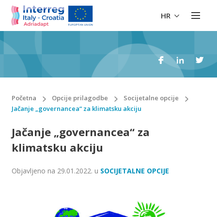
HR
Početna
Opcije prilagodbe
Socijetalne opcije
Jačanje „governancea“ za klimatsku akciju
Jačanje „governancea“ za
klimatsku akciju
Objavljeno na
29.01.2022.
u
SOCIJETALNE OPCIJE