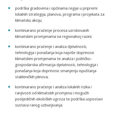
podrška gradovima i općinama regije u pripremi
lokalnih strategija, planova, programa i projekata za
klimatsku akciju;
kontinuirano praćenje procesa uzrokovanih
klimatskim promjenama na regionalnoj razini;
kontinuirano praćenje i analiza djelatnosti,
tehnologija i ponašanja koja najviše doprinose
klimatskim promjenama te analiza i političko-
gospodarska afirmacija djelatnosti, tehnologija i
ponašanja koja doprinose smanjenju ispuštanja
stakleničkih plinova;
kontinuirano praćenje i analiza lokalnih rizika i
ranjivosti od klimatskih promjena i mogućih
posljedičnih ekoloških ugroza te podrška uspostavi
sustava ranog uzbunjivanja;