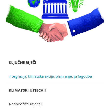
KLJUČNE RIJEČI
integracija
,
klimatska akcija
,
planiranje
,
prilagodba
KLIMATSKI UTJECAJI
Nespecifični utjecaji