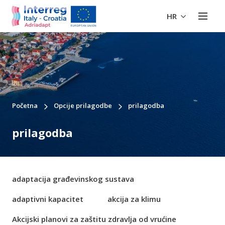
HR
Početna
Opcije prilagodbe
prilagodba
prilagodba
adaptacija građevinskog sustava
adaptivni kapacitet
akcija za klimu
Akcijski planovi za zaštitu zdravlja od vrućine