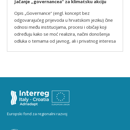
Jačanje „governancea“ za klimatsku akciju
Opis „Governance“ (engl. koncept bez
odgovarajućeg prijevoda u hrvatskom jeziku) čine
odnosi među institucijama, procesi i običaji koji
određuju kako se moć realizira, načini donošenja
odluka o temama od javnog, ali i privatnog interesa
Europski fond za regionalni razvoj