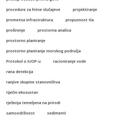
procedure za hitne slučajeve
projektiranje
prometna infrastruktura
propusnost tla
proširenje
prostorna analiza
prostorno planiranje
prostorno planiranje morskog područja
Protokol o IUOP-u
racioniranje vode
rana detekcija
ranjive skupine stanovništva
riječni ekosustav
rješenja temeljena na prirodi
samoodrživost
sedimenti