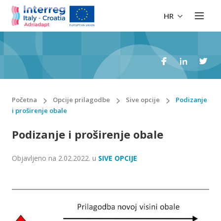
HR
Početna
Opcije prilagodbe
Sive opcije
Podizanje
i proširenje obale
Podizanje i proširenje obale
Objavljeno na
2.02.2022.
u
SIVE OPCIJE