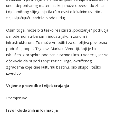
unos deponiranog materijala koji može dovesti do zbijanja
i djelomičnog slijeganja tla (što ovisi o lokalnim uvjetima
tla, uključujući i sadržaj vode u tlu).
Osim toga, može biti teško realizirati „podizanje“ područja
s modernom urbanom i industrijskom zonom i
infrastrukturom. To može vrijediti i za osjetljiva povijesna
područja, poput Trga sv. Marka u Veneciji, koji je bio
isključen iz projekta podizanja razine ulica u Veneciji, jer se
očekivalo da bi podizanje razine Trga, okruženog
zgradama koje čine kulturnu baštinu, bilo skupo i teško
izvedivo.
Vrijeme provedbe i vijek trajanja
Promjenjivo
Izvor dodatnih informacija