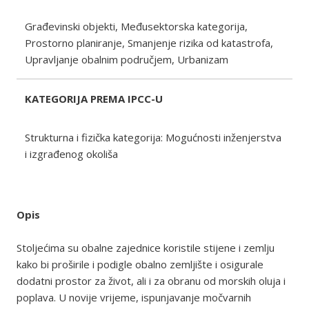
Građevinski objekti, Međusektorska kategorija,
Prostorno planiranje, Smanjenje rizika od katastrofa,
Upravljanje obalnim područjem, Urbanizam
KATEGORIJA PREMA IPCC-U
Strukturna i fizička kategorija: Mogućnosti inženjerstva
i izgrađenog okoliša
Opis
Stoljećima su obalne zajednice koristile stijene i zemlju
kako bi proširile i podigle obalno zemljište i osigurale
dodatni prostor za život, ali i za obranu od morskih oluja i
poplava. U novije vrijeme, ispunjavanje močvarnih