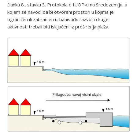
članku 8., stavku 3. Protokola o IUOP-u na Sredozemlju, u
kojem se navodi da bi otvoreni prostori u kojima je
ograničen ili zabranjen urbanistički razvoj i druge
aktivnosti trebali biti isključeni iz proširenja plaža.