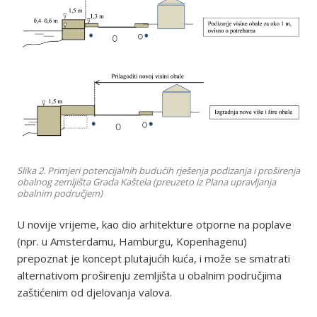
Slika 2. Primjeri potencijalnih budućih rješenja podizanja i proširenja
obalnog zemljišta Grada Kaštela (preuzeto iz Plana upravljanja
obalnim područjem)
U novije vrijeme, kao dio arhitekture otporne na poplave
(npr. u Amsterdamu, Hamburgu, Kopenhagenu)
prepoznat je koncept plutajućih kuća, i može se smatrati
alternativom proširenju zemljišta u obalnim područjima
zaštićenim od djelovanja valova.