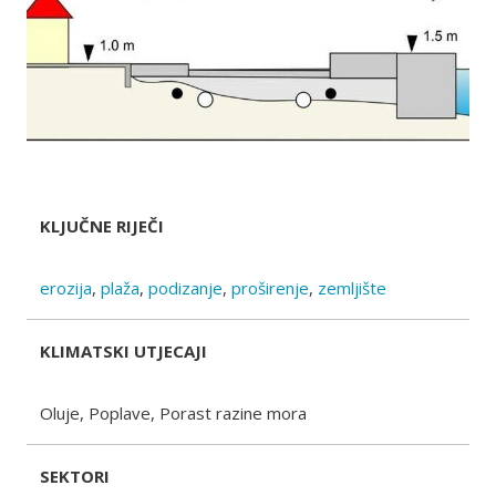
KLJUČNE RIJEČI
erozija
,
plaža
,
podizanje
,
proširenje
,
zemljište
KLIMATSKI UTJECAJI
Oluje, Poplave, Porast razine mora
SEKTORI