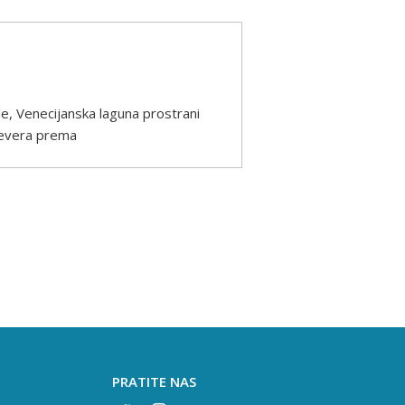
le, Venecijanska laguna prostrani
jevera prema
PRATITE NAS