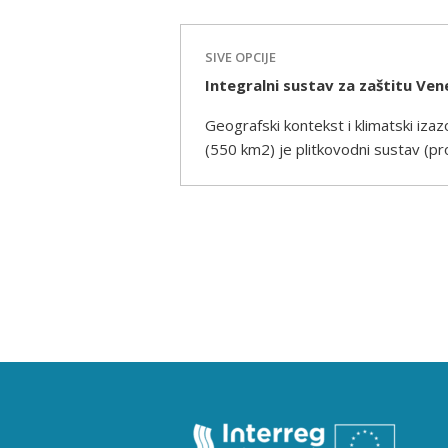
SIVE OPCIJE
Integralni sustav za zaštitu Ven
Geografski kontekst i klimatski iza
(550 km2) je plitkovodni sustav (p