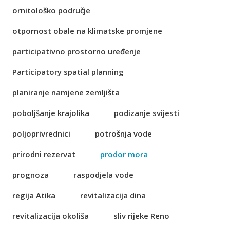
ornitološko područje
otpornost obale na klimatske promjene
participativno prostorno uređenje
Participatory spatial planning
planiranje namjene zemljišta
poboljšanje krajolika
podizanje svijesti
poljoprivrednici
potrošnja vode
prirodni rezervat
prodor mora
prognoza
raspodjela vode
regija Atika
revitalizacija dina
revitalizacija okoliša
sliv rijeke Reno