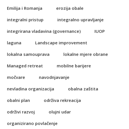
Emilija i Romanja
erozija obale
integralni pristup
integralno upravljanje
integrirana vladavina (governance)
IUOP
laguna
Landscape improvement
lokalna samouprava
lokalne mjere obrane
Managed retreat
mobilne barijere
močvare
navodnjavanje
nevladina organizacija
obalna zaštita
obalni plan
održiva rekreacija
održivi razvoj
olujni udar
organizirano povlačenje