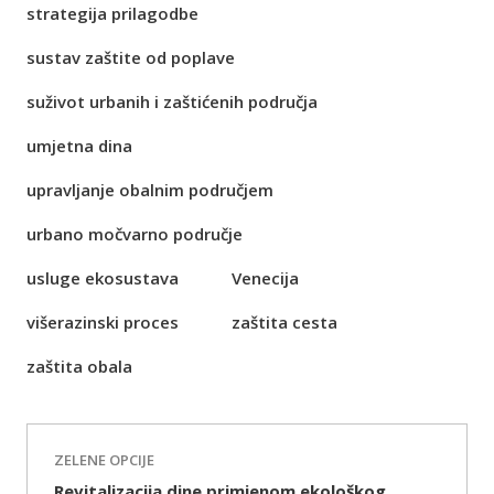
strategija prilagodbe
sustav zaštite od poplave
suživot urbanih i zaštićenih područja
umjetna dina
upravljanje obalnim područjem
urbano močvarno područje
usluge ekosustava
Venecija
višerazinski proces
zaštita cesta
zaštita obala
ZELENE OPCIJE
Revitalizacija dine primjenom ekološkog