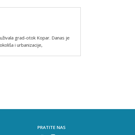
ruživala grad-otok Kopar. Danas je
oliša i urbanizacije,
PRATITE NAS