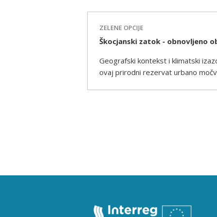
ZELENE OPCIJE
Škocjanski zatok - obnovljeno 
Geografski kontekst i klimatski iza
ovaj prirodni rezervat urbano močva