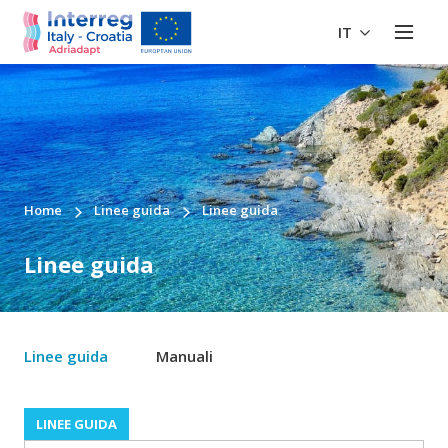
IT
Home
Linee guida
Linee guida
Linee guida
Linee guida
Manuali
LINEE GUIDA