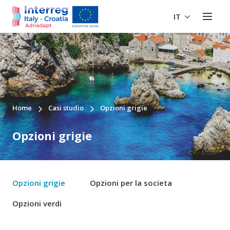
IT
Home
Casi studio
Opzioni grigie
Opzioni grigie
Opzioni grigie
Opzioni per la societa
Opzioni verdi