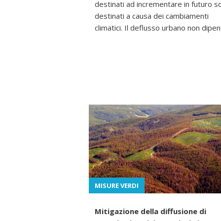
destinati ad incrementare in futuro s
destinati a causa dei cambiamenti
climatici. Il deflusso urbano non dipe
MISURE VERDI
Mitigazione della diffusione di