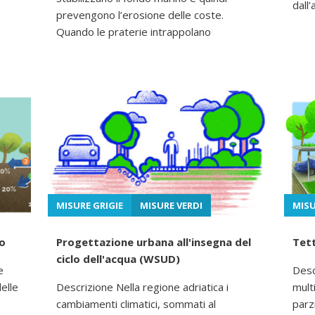
dall’
prevengono l’erosione delle coste.
Quando le praterie intrappolano
MISURE GRIGIE
MISURE VERDI
MISU
no
Progettazione urbana all'insegna del
Tett
ciclo dell'acqua (WSUD)
e
Desc
delle
Descrizione Nella regione adriatica i
multi
cambiamenti climatici, sommati al
parz