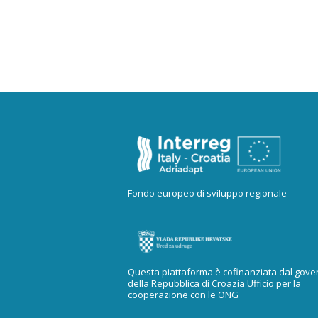
Fondo europeo di sviluppo regionale
Questa piattaforma è cofinanziata dal gove
della Repubblica di Croazia Ufficio per la
cooperazione con le ONG