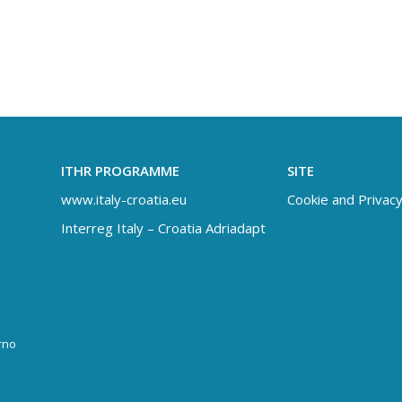
ITHR PROGRAMME
SITE
www.italy-croatia.eu
Cookie and Privacy
Interreg Italy – Croatia Adriadapt
rno