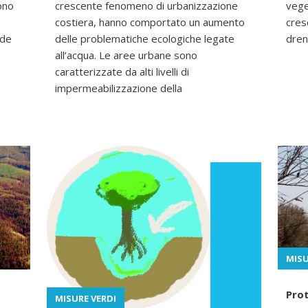
ono
crescente fenomeno di urbanizzazione
vege
costiera, hanno comportato un aumento
cres
nde
delle problematiche ecologiche legate
dren
all’acqua. Le aree urbane sono
caratterizzate da alti livelli di
impermeabilizzazione della
MISU
Prot
MISURE VERDI