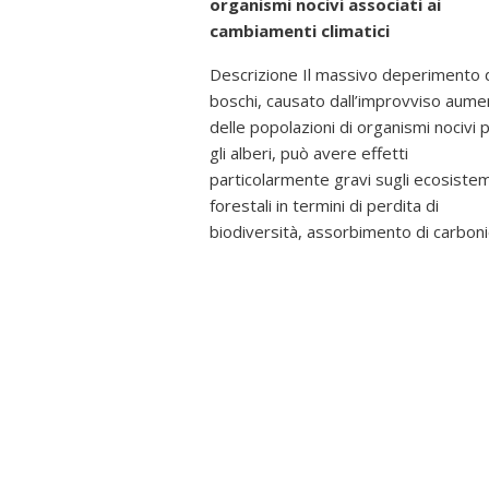
organismi nocivi associati ai
cambiamenti climatici
Descrizione Il massivo deperimento 
boschi, causato dall’improvviso aume
delle popolazioni di organismi nocivi 
gli alberi, può avere effetti
particolarmente gravi sugli ecosistem
forestali in termini di perdita di
biodiversità, assorbimento di carbon