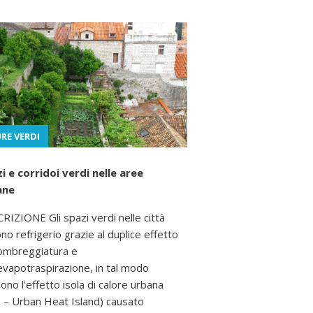
RE VERDI
i e corridoi verdi nelle aree
ane
RIZIONE Gli spazi verdi nelle città
ono refrigerio grazie al duplice effetto
’ombreggiatura e
’evapotraspirazione, in tal modo
cono l’effetto isola di calore urbana
 – Urban Heat Island) causato