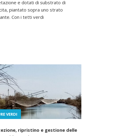
tazione e dotati di substrato di
cita, piantato sopra uno strato
ante. Con i tetti verdi
RE VERDI
ezione, ripristino e gestione delle