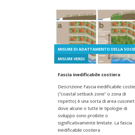
MISURE DI ADATTAMENTO DELLA SOCI
MISURE VERDI
Fascia inedificabile costiera
Descrizione Fascia inedificabile costi
(“coastal setback zone” o zona di
rispetto) è una sorta di area cuscinet
dove alcune o tutte le tipologie di
sviluppo sono proibite o
significativamente limitate. La fascia
inedificabile costiera