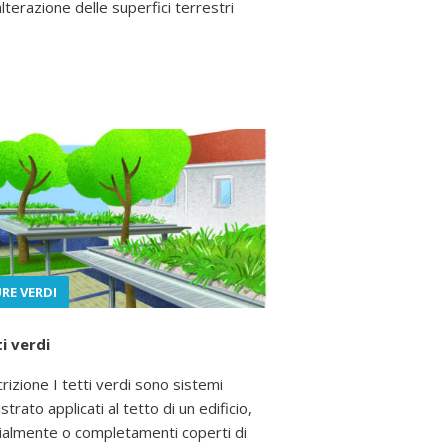
alterazione delle superfici terrestri
RE VERDI
i verdi
rizione I tetti verdi sono sistemi
strato applicati al tetto di un edificio,
ialmente o completamenti coperti di