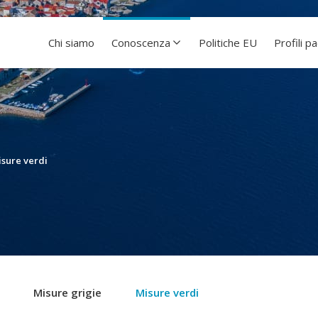
Chi siamo
Conoscenza
Politiche EU
Profili p
sure verdi
Misure grigie
Misure verdi