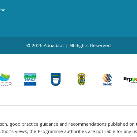
rno
© 2026 Adriadapt | All Rights Reserved
tion, good practice guidance and recommendations published on t
uthor’s views; the Programme authorities are not liable for any 