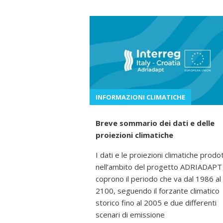
INFORMAZIONI CLIMATICHE
Breve sommario dei dati e delle
proiezioni climatiche
I dati e le proiezioni climatiche prodot
nell’ambito del progetto ADRIADAPT
coprono il periodo che va dal 1986 al
2100, seguendo il forzante climatico
storico fino al 2005 e due differenti
scenari di emissione