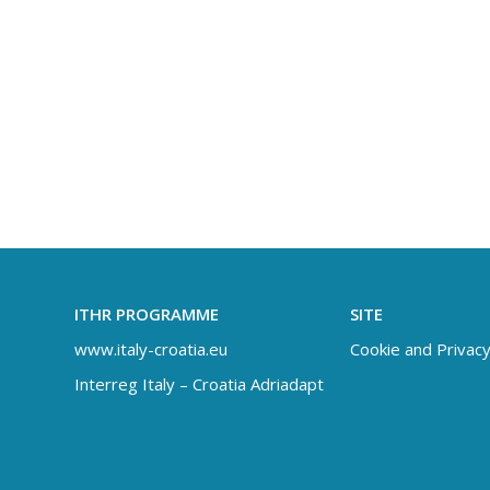
ITHR PROGRAMME
SITE
www.italy-croatia.eu
Cookie and Privacy
Interreg Italy – Croatia Adriadapt