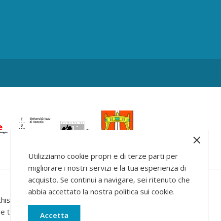
Utilizziamo cookie propri e di terze parti per
migliorare i nostri servizi e la tua esperienza di
acquisto. Se continui a navigare, sei ritenuto che
abbia accettato la nostra politica sui cookie.
his web site
use that may be
Accetta