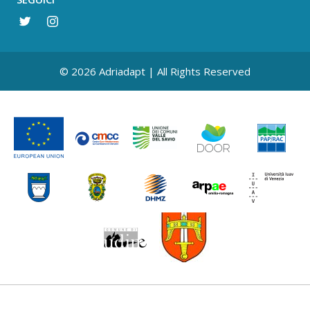
© 2026 Adriadapt | All Rights Reserved