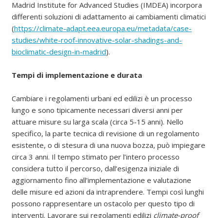
Madrid Institute for Advanced Studies (IMDEA) incorpora
differenti soluzioni di adattamento ai cambiamenti climatici
(
https://climate-adapt.eea.europa.eu/metadata/case-
studies/white-roof-innovative-solar-shadings-and-
bioclimatic-design-in-madrid
).
Tempi di implementazione e durata
Cambiare i regolamenti urbani ed edilizi è un processo
lungo e sono tipicamente necessari diversi anni per
attuare misure su larga scala (circa 5-15 anni). Nello
specifico, la parte tecnica di revisione di un regolamento
esistente, o di stesura di una nuova bozza, può impiegare
circa 3 anni. Il tempo stimato per l’intero processo
considera tutto il percorso, dall’esigenza iniziale di
aggiornamento fino all’implementazione e valutazione
delle misure ed azioni da intraprendere. Tempi così lunghi
possono rappresentare un ostacolo per questo tipo di
interventi. Lavorare sui regolamenti edilizi
climate-proof