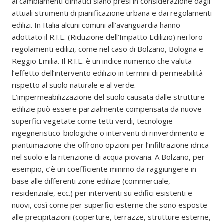
ai cambiamenti climatici siano presi in considerazione dagli
attuali strumenti di pianificazione urbana e dai regolamenti
edilizi. In Italia alcuni comuni all’avanguardia hanno
adottato il R.I.E. (Riduzione dell’Impatto Edilizio) nei loro
regolamenti edilizi, come nel caso di Bolzano, Bologna e
Reggio Emilia. Il R.I.E. è un indice numerico che valuta
l’effetto dell’intervento edilizio in termini di permeabilità
rispetto al suolo naturale e al verde.
L’impermeabilizzazione del suolo causata dalle strutture
edilizie può essere parzialmente compensata da nuove
superfici vegetate come tetti verdi, tecnologie
ingegneristico-biologiche o interventi di rinverdimento e
piantumazione che offrono opzioni per l’infiltrazione idrica
nel suolo e la ritenzione di acqua piovana. A Bolzano, per
esempio, c’è un coefficiente minimo da raggiungere in
base alle differenti zone edilizie (commerciale,
residenziale, ecc.) per interventi su edifici esistenti e
nuovi, così come per superfici esterne che sono esposte
alle precipitazioni (coperture, terrazze, strutture esterne,