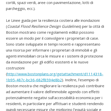
cortili, spazi verdi, aree con pavimentazione, lotti di
parcheggio, ecc.).
Le Linee guida per la resilienza costiera alle inondazioni
(
Coastal Flood Resilience Design Guidelines
) per la città di
Boston mostrano come regolamenti edilizi possono
essere un modo per il coinvolgere i proprietari di case.
Sono state sviluppate in tempi recenti e rappresentano
una risorsa per informare i proprietari di immobili e gli
agenti immobiliari circa le misure e i sistemi di protezione
da inondazione per gli edifici esistenti e le nuove
costruzioni
(
http://www.bostonplans.org/getattachment/d1114318-
1b95-487c-bc36-682f8594e8b2
). Inoltre, l’esempio di
Boston mostra che migliorare la resilienza può contribuire
ad aumentare il valore dell’immobile agendo con effetti
potenzialmente negativi sull’accessibilità economica per i
residenti, in particolare per affittuari e studenti rendendo
quindi necessarie misure che migliorino l’equità sociale e