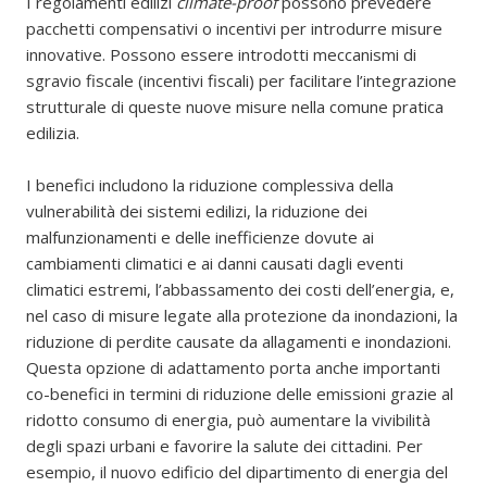
I regolamenti edilizi
climate-proof
possono prevedere
pacchetti compensativi o incentivi per introdurre misure
innovative. Possono essere introdotti meccanismi di
sgravio fiscale (incentivi fiscali) per facilitare l’integrazione
strutturale di queste nuove misure nella comune pratica
edilizia.
I benefici includono la riduzione complessiva della
vulnerabilità dei sistemi edilizi, la riduzione dei
malfunzionamenti e delle inefficienze dovute ai
cambiamenti climatici e ai danni causati dagli eventi
climatici estremi, l’abbassamento dei costi dell’energia, e,
nel caso di misure legate alla protezione da inondazioni, la
riduzione di perdite causate da allagamenti e inondazioni.
Questa opzione di adattamento porta anche importanti
co-benefici in termini di riduzione delle emissioni grazie al
ridotto consumo di energia, può aumentare la vivibilità
degli spazi urbani e favorire la salute dei cittadini. Per
esempio, il nuovo edificio del dipartimento di energia del