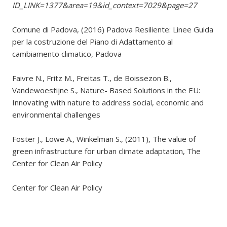
ID_LINK=1377&area=19&id_context=7029&page=27
Comune di Padova, (2016) Padova Resiliente: Linee Guida
per la costruzione del Piano di Adattamento al
cambiamento climatico, Padova
Faivre N., Fritz M., Freitas T., de Boissezon B.,
Vandewoestijne S., Nature- Based Solutions in the EU:
Innovating with nature to address social, economic and
environmental challenges
Foster J., Lowe A., Winkelman S., (2011), The value of
green infrastructure for urban climate adaptation, The
Center for Clean Air Policy
Center for Clean Air Policy