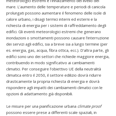
meteorologici estremi e l’innalzamento del livello del
mare. L’aumento delle temperature e periodi di canicola
prolungati possono aumentare il fenomeno delle isole di
calore urbano, i disagi termici interni ed esterni e la
richiesta di energia per i sistemi di raffreddamento degli
edifici. Gli eventi meteorologici estremi che generano
inondazioni o smottamenti possono causare l’interruzione
dei servizi agli edifici, sia a breve sia a lungo termine (per
es. energia, gas, acqua, fibra ottica, ecc.). D’altra parte, gli
edifici sono uno dei settori che richiede maggiore energia,
contribuendo in modo significativo ai cambiamenti
climatici. Per conseguire l’obiettivo UE della neutralità
climatica entro il 2050, il settore edilizio dovrà ridurre
drasticamente la propria richiesta di energia e dovrà
rispondere agli impatti dei cambiamenti climatici con le
opzioni di adattamento già disponibili.
Le misure per una pianificazione urbana
climate proof
possono essere prese a differenti scale spaziali, in