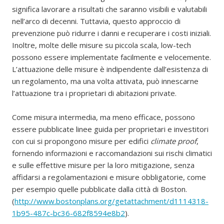
significa lavorare a risultati che saranno visibili e valutabili
nell’arco di decenni. Tuttavia, questo approccio di
prevenzione può ridurre i danni e recuperare i costi iniziali.
Inoltre, molte delle misure su piccola scala, low-tech
possono essere implementate facilmente e velocemente.
L’attuazione delle misure è indipendente dall’esistenza di
un regolamento, ma una volta attivata, può innescarne
l’attuazione tra i proprietari di abitazioni private.
Come misura intermedia, ma meno efficace, possono
essere pubblicate linee guida per proprietari e investitori
con cui si propongono misure per edifici
climate proof
,
fornendo informazioni e raccomandazioni sui rischi climatici
e sulle effettive misure per la loro mitigazione, senza
affidarsi a regolamentazioni e misure obbligatorie, come
per esempio quelle pubblicate dalla città di Boston.
(
http://www.bostonplans.org/getattachment/d1114318-
1b95-487c-bc36-682f8594e8b2
).