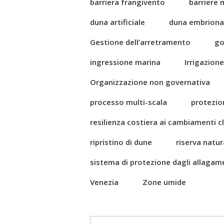
barriera frangivento
barriere 
duna artificiale
duna embriona
Gestione dell’arretramento
go
ingressione marina
Irrigazione
Organizzazione non governativa
processo multi-scala
protezio
resilienza costiera ai cambiamenti cl
ripristino di dune
riserva natur
sistema di protezione dagli allagam
Venezia
Zone umide