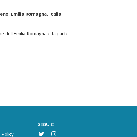
eno, Emilia Romagna, Italia
ne dell’Emilia Romagna e fa parte
SEGUICI
 Policy