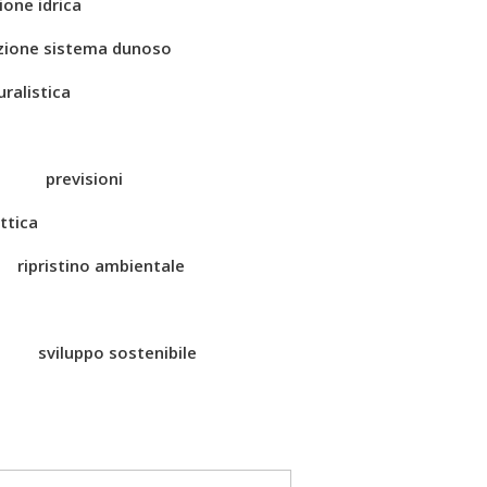
ione idrica
zione sistema dunoso
ralistica
previsioni
ttica
ripristino ambientale
sviluppo sostenibile