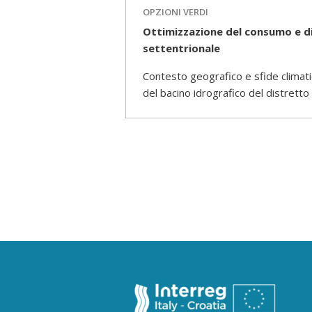
OPZIONI VERDI
Ottimizzazione del consumo e dis
settentrionale
Contesto geografico e sfide climati
del bacino idrografico del distretto 