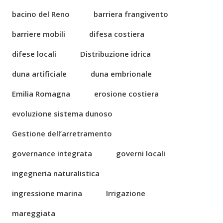
bacino del Reno
barriera frangivento
barriere mobili
difesa costiera
difese locali
Distribuzione idrica
duna artificiale
duna embrionale
Emilia Romagna
erosione costiera
evoluzione sistema dunoso
Gestione dell’arretramento
governance integrata
governi locali
ingegneria naturalistica
ingressione marina
Irrigazione
mareggiata