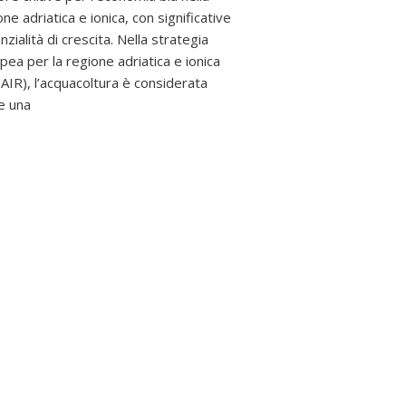
ne adriatica e ionica, con significative
zialità di crescita. Nella strategia
pea per la regione adriatica e ionica
AIR), l’acquacoltura è considerata
e una