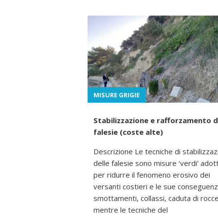
MISURE GRIGIE
Stabilizzazione e rafforzamento d
falesie (coste alte)
Descrizione Le tecniche di stabilizza
delle falesie sono misure ‘verdi’ adot
per ridurre il fenomeno erosivo dei
versanti costieri e le sue conseguen
smottamenti, collassi, caduta di rocc
mentre le tecniche del