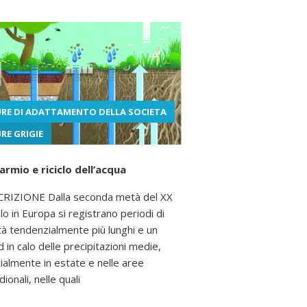
RE DI ADATTAMENTO DELLA SOCIETA
RE GRIGIE
armio e riciclo dell’acqua
RIZIONE Dalla seconda metà del XX
lo in Europa si registrano periodi di
ità tendenzialmente più lunghi e un
d in calo delle precipitazioni medie,
ialmente in estate e nelle aree
ionali, nelle quali