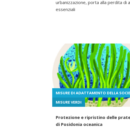
urbanizzazione, porta alla perdita di 
essenziali
MISURE DI ADATTAMENTO DELLA SOCI
MISURE VERDI
Protezione e ripristino delle prat
di Posidonia oceanica