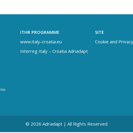
ITHR PROGRAMME
SITE
www.italy-croatia.eu
Cookie and Privacy
Interreg Italy – Croatia Adriadapt
rno
© 2026 Adriadapt | All Rights Reserved