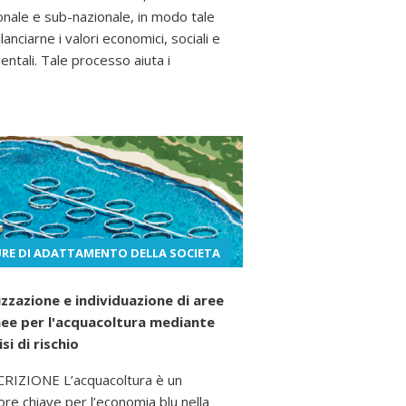
onale e sub-nazionale, in modo tale
lanciarne i valori economici, sociali e
entali. Tale processo aiuta i
RE DI ADATTAMENTO DELLA SOCIETA
zzazione e individuazione di aree
ee per l'acquacoltura mediante
isi di rischio
RIZIONE L’acquacoltura è un
ore chiave per l’economia blu nella