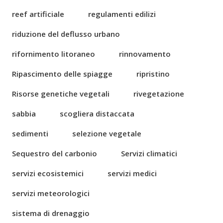
reef artificiale
regulamenti edilizi
riduzione del deflusso urbano
rifornimento litoraneo
rinnovamento
Ripascimento delle spiagge
ripristino
Risorse genetiche vegetali
rivegetazione
sabbia
scogliera distaccata
sedimenti
selezione vegetale
Sequestro del carbonio
Servizi climatici
servizi ecosistemici
servizi medici
servizi meteorologici
sistema di drenaggio