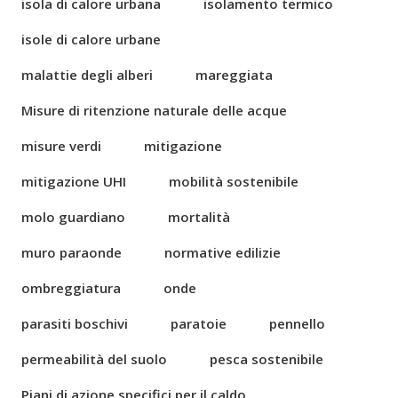
isola di calore urbana
isolamento termico
isole di calore urbane
malattie degli alberi
mareggiata
Misure di ritenzione naturale delle acque
misure verdi
mitigazione
mitigazione UHI
mobilità sostenibile
molo guardiano
mortalità
muro paraonde
normative edilizie
ombreggiatura
onde
parasiti boschivi
paratoie
pennello
permeabilità del suolo
pesca sostenibile
Piani di azione specifici per il caldo