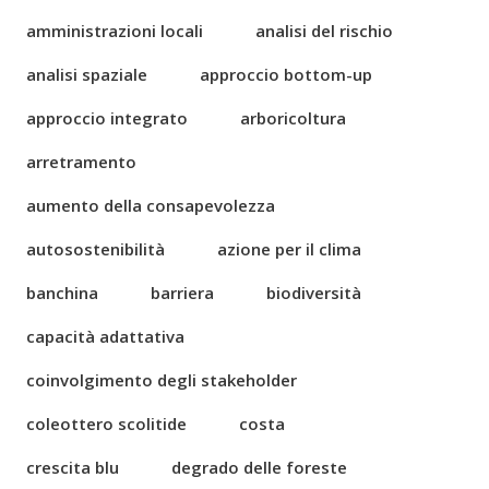
amministrazioni locali
analisi del rischio
analisi spaziale
approccio bottom-up
approccio integrato
arboricoltura
arretramento
aumento della consapevolezza
autosostenibilità
azione per il clima
banchina
barriera
biodiversità
capacità adattativa
coinvolgimento degli stakeholder
coleottero scolitide
costa
crescita blu
degrado delle foreste