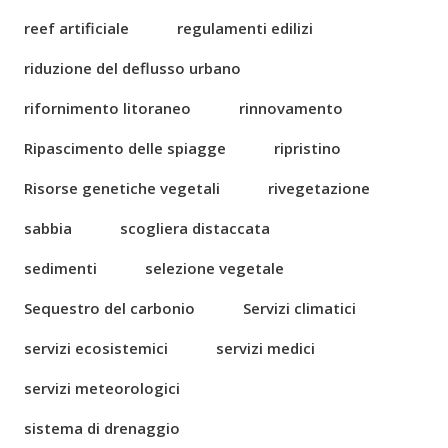
reef artificiale
regulamenti edilizi
riduzione del deflusso urbano
rifornimento litoraneo
rinnovamento
Ripascimento delle spiagge
ripristino
Risorse genetiche vegetali
rivegetazione
sabbia
scogliera distaccata
sedimenti
selezione vegetale
Sequestro del carbonio
Servizi climatici
servizi ecosistemici
servizi medici
servizi meteorologici
sistema di drenaggio