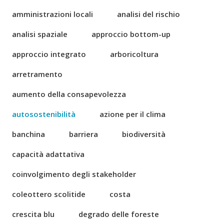
amministrazioni locali
analisi del rischio
analisi spaziale
approccio bottom-up
approccio integrato
arboricoltura
arretramento
aumento della consapevolezza
autosostenibilità
azione per il clima
banchina
barriera
biodiversità
capacità adattativa
coinvolgimento degli stakeholder
coleottero scolitide
costa
crescita blu
degrado delle foreste