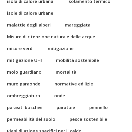
isola di calore urbana
isolamento termico
isole di calore urbane
malattie degli alberi
mareggiata
Misure di ritenzione naturale delle acque
misure verdi
mitigazione
mitigazione UHI
mobilità sostenibile
molo guardiano
mortalità
muro paraonde
normative edilizie
ombreggiatura
onde
parasiti boschivi
paratoie
pennello
permeabilità del suolo
pesca sostenibile
Piani di azione specifici per il caldo