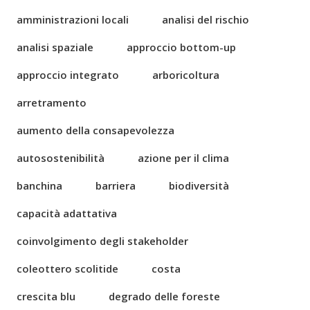
amministrazioni locali
analisi del rischio
analisi spaziale
approccio bottom-up
approccio integrato
arboricoltura
arretramento
aumento della consapevolezza
autosostenibilità
azione per il clima
banchina
barriera
biodiversità
capacità adattativa
coinvolgimento degli stakeholder
coleottero scolitide
costa
crescita blu
degrado delle foreste