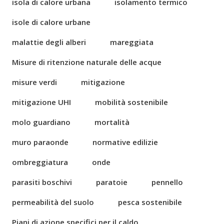
isola di calore urbana
isolamento termico
isole di calore urbane
malattie degli alberi
mareggiata
Misure di ritenzione naturale delle acque
misure verdi
mitigazione
mitigazione UHI
mobilità sostenibile
molo guardiano
mortalità
muro paraonde
normative edilizie
ombreggiatura
onde
parasiti boschivi
paratoie
pennello
permeabilità del suolo
pesca sostenibile
Piani di azione specifici per il caldo