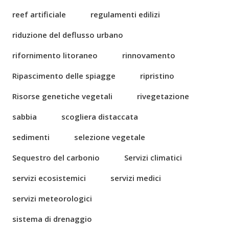
reef artificiale
regulamenti edilizi
riduzione del deflusso urbano
rifornimento litoraneo
rinnovamento
Ripascimento delle spiagge
ripristino
Risorse genetiche vegetali
rivegetazione
sabbia
scogliera distaccata
sedimenti
selezione vegetale
Sequestro del carbonio
Servizi climatici
servizi ecosistemici
servizi medici
servizi meteorologici
sistema di drenaggio