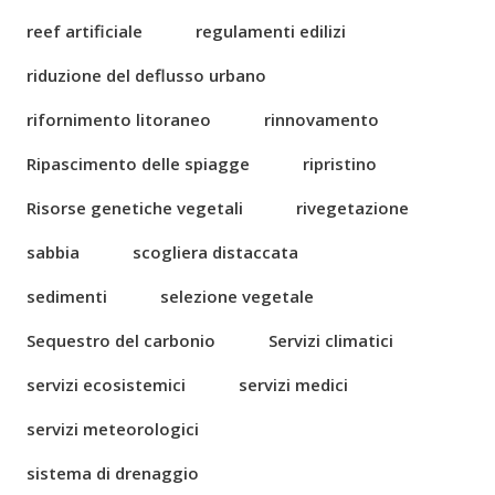
reef artificiale
regulamenti edilizi
riduzione del deflusso urbano
rifornimento litoraneo
rinnovamento
Ripascimento delle spiagge
ripristino
Risorse genetiche vegetali
rivegetazione
sabbia
scogliera distaccata
sedimenti
selezione vegetale
Sequestro del carbonio
Servizi climatici
servizi ecosistemici
servizi medici
servizi meteorologici
sistema di drenaggio