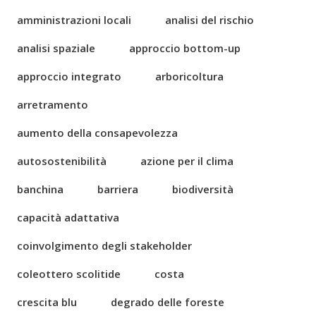
amministrazioni locali
analisi del rischio
analisi spaziale
approccio bottom-up
approccio integrato
arboricoltura
arretramento
aumento della consapevolezza
autosostenibilità
azione per il clima
banchina
barriera
biodiversità
capacità adattativa
coinvolgimento degli stakeholder
coleottero scolitide
costa
crescita blu
degrado delle foreste