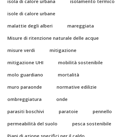
isola di calore urbana
isolamento termico
isole di calore urbane
malattie degli alberi
mareggiata
Misure di ritenzione naturale delle acque
misure verdi
mitigazione
mitigazione UHI
mobilità sostenibile
molo guardiano
mortalità
muro paraonde
normative edilizie
ombreggiatura
onde
parasiti boschivi
paratoie
pennello
permeabilità del suolo
pesca sostenibile
Piani di azione specifici per il caldo