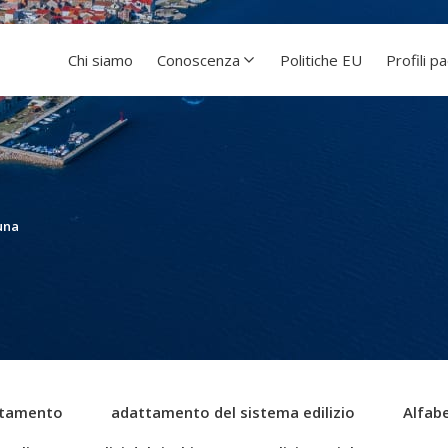
Chi siamo
Conoscenza
Politiche EU
Profili p
una
tamento
adattamento del sistema edilizio
Alfabe