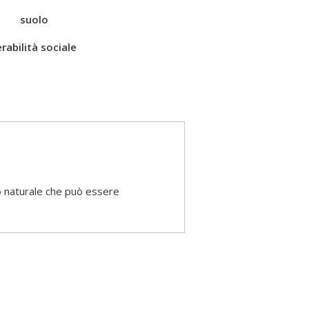
suolo
rabilità sociale
no naturale che può essere