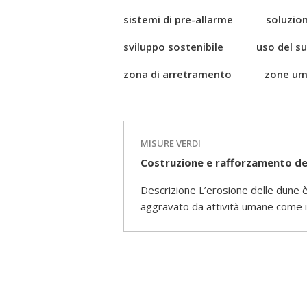
sistemi di pre-allarme
soluzion
sviluppo sostenibile
uso del s
zona di arretramento
zone um
MISURE VERDI
Costruzione e rafforzamento de
Descrizione L’erosione delle dune è
aggravato da attività umane come il