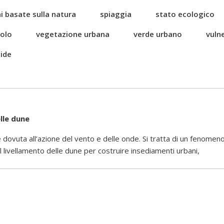
i basate sulla natura
spiaggia
stato ecologico
uolo
vegetazione urbana
verde urbano
vulne
ide
lle dune
 dovuta all’azione del vento e delle onde. Si tratta di un fenome
 livellamento delle dune per costruire insediamenti urbani,