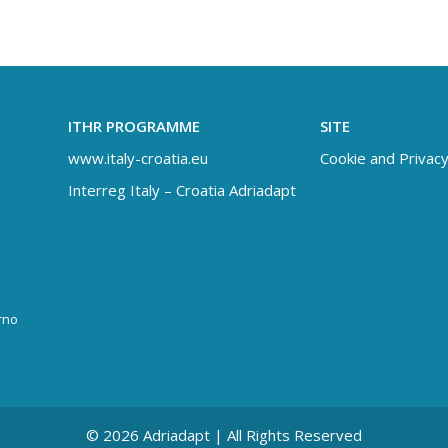
ITHR PROGRAMME
SITE
www.italy-croatia.eu
Cookie and Privacy
Interreg Italy – Croatia Adriadapt
rno
© 2026 Adriadapt | All Rights Reserved