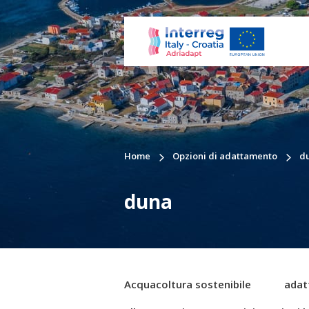
Home
Opzioni di adattamento
d
duna
Acquacoltura sostenibile
adat