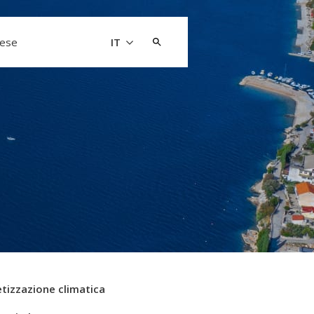
Cerca:
aese
IT
tizzazione climatica