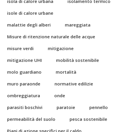
isola di calore urbana
isolamento termico
isole di calore urbane
malattie degli alberi
mareggiata
Misure di ritenzione naturale delle acque
misure verdi
mitigazione
mitigazione UHI
mobilità sostenibile
molo guardiano
mortalità
muro paraonde
normative edilizie
ombreggiatura
onde
parasiti boschivi
paratoie
pennello
permeabilità del suolo
pesca sostenibile
Piani di azione specifici per il caldo