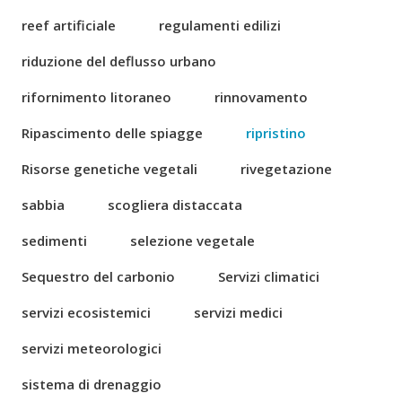
reef artificiale
regulamenti edilizi
riduzione del deflusso urbano
rifornimento litoraneo
rinnovamento
Ripascimento delle spiagge
ripristino
Risorse genetiche vegetali
rivegetazione
sabbia
scogliera distaccata
sedimenti
selezione vegetale
Sequestro del carbonio
Servizi climatici
servizi ecosistemici
servizi medici
servizi meteorologici
sistema di drenaggio