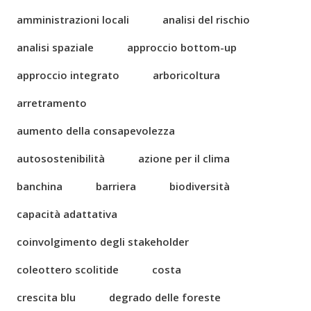
amministrazioni locali
analisi del rischio
analisi spaziale
approccio bottom-up
approccio integrato
arboricoltura
arretramento
aumento della consapevolezza
autosostenibilità
azione per il clima
banchina
barriera
biodiversità
capacità adattativa
coinvolgimento degli stakeholder
coleottero scolitide
costa
crescita blu
degrado delle foreste