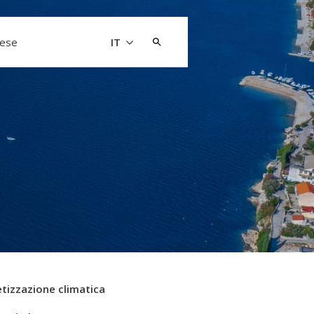
Cerca:
aese
IT
tizzazione climatica