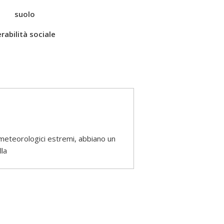
suolo
rabilità sociale
 meteorologici estremi, abbiano un
la