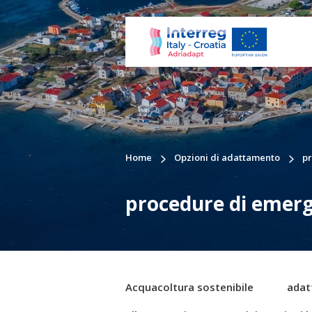
Home
Opzioni di adattamento
p
procedure di emer
Acquacoltura sostenibile
adat