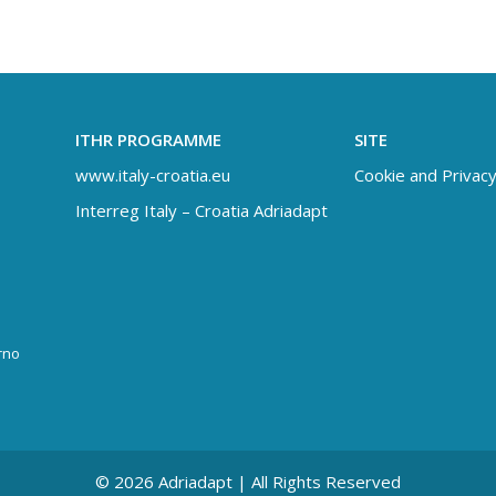
ITHR PROGRAMME
SITE
www.italy-croatia.eu
Cookie and Privacy
Interreg Italy – Croatia Adriadapt
rno
© 2026 Adriadapt | All Rights Reserved