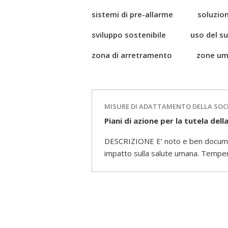
sistemi di pre-allarme
soluzion
sviluppo sostenibile
uso del s
zona di arretramento
zone um
MISURE DI ADATTAMENTO DELLA SOC
Piani di azione per la tutela dell
DESCRIZIONE E’ noto e ben document
impatto sulla salute umana. Temper