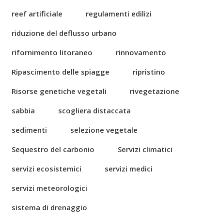
reef artificiale
regulamenti edilizi
riduzione del deflusso urbano
rifornimento litoraneo
rinnovamento
Ripascimento delle spiagge
ripristino
Risorse genetiche vegetali
rivegetazione
sabbia
scogliera distaccata
sedimenti
selezione vegetale
Sequestro del carbonio
Servizi climatici
servizi ecosistemici
servizi medici
servizi meteorologici
sistema di drenaggio