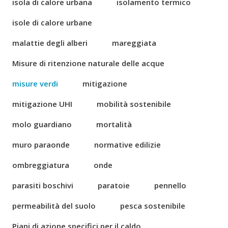
isola di calore urbana
isolamento termico
isole di calore urbane
malattie degli alberi
mareggiata
Misure di ritenzione naturale delle acque
misure verdi
mitigazione
mitigazione UHI
mobilità sostenibile
molo guardiano
mortalità
muro paraonde
normative edilizie
ombreggiatura
onde
parasiti boschivi
paratoie
pennello
permeabilità del suolo
pesca sostenibile
Piani di azione specifici per il caldo