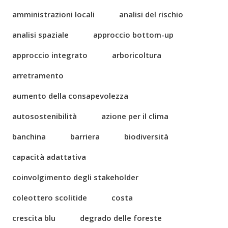
amministrazioni locali
analisi del rischio
analisi spaziale
approccio bottom-up
approccio integrato
arboricoltura
arretramento
aumento della consapevolezza
autosostenibilità
azione per il clima
banchina
barriera
biodiversità
capacità adattativa
coinvolgimento degli stakeholder
coleottero scolitide
costa
crescita blu
degrado delle foreste