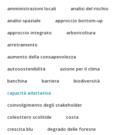
amministrazioni locali
analisi del rischio
analisi spaziale
approccio bottom-up
approccio integrato
arboricoltura
arretramento
aumento della consapevolezza
autosostenibilità
azione per il clima
banchina
barriera
biodiversità
capacità adattativa
coinvolgimento degli stakeholder
coleottero scolitide
costa
crescita blu
degrado delle foreste