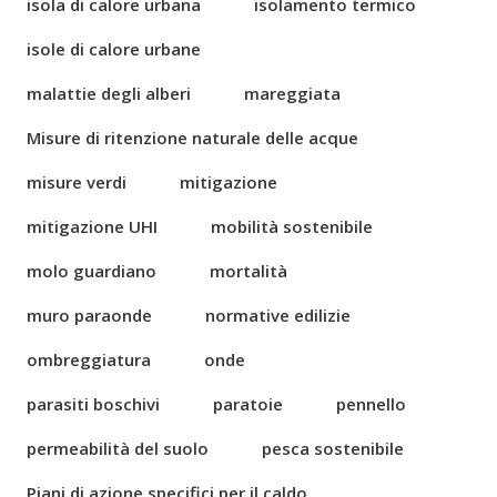
isola di calore urbana
isolamento termico
isole di calore urbane
malattie degli alberi
mareggiata
Misure di ritenzione naturale delle acque
misure verdi
mitigazione
mitigazione UHI
mobilità sostenibile
molo guardiano
mortalità
muro paraonde
normative edilizie
ombreggiatura
onde
parasiti boschivi
paratoie
pennello
permeabilità del suolo
pesca sostenibile
Piani di azione specifici per il caldo