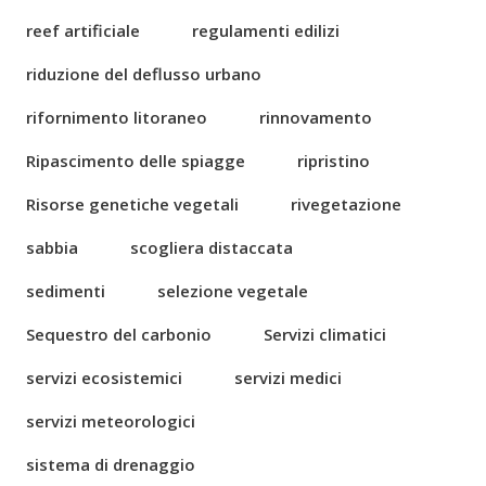
reef artificiale
regulamenti edilizi
riduzione del deflusso urbano
rifornimento litoraneo
rinnovamento
Ripascimento delle spiagge
ripristino
Risorse genetiche vegetali
rivegetazione
sabbia
scogliera distaccata
sedimenti
selezione vegetale
Sequestro del carbonio
Servizi climatici
servizi ecosistemici
servizi medici
servizi meteorologici
sistema di drenaggio