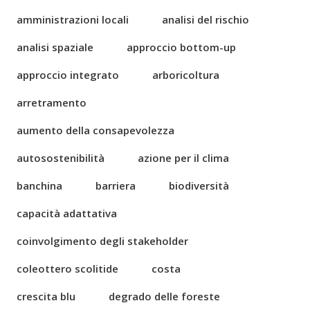
amministrazioni locali
analisi del rischio
analisi spaziale
approccio bottom-up
approccio integrato
arboricoltura
arretramento
aumento della consapevolezza
autosostenibilità
azione per il clima
banchina
barriera
biodiversità
capacità adattativa
coinvolgimento degli stakeholder
coleottero scolitide
costa
crescita blu
degrado delle foreste