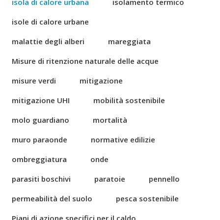
isola di calore urbana
isolamento termico
isole di calore urbane
malattie degli alberi
mareggiata
Misure di ritenzione naturale delle acque
misure verdi
mitigazione
mitigazione UHI
mobilità sostenibile
molo guardiano
mortalità
muro paraonde
normative edilizie
ombreggiatura
onde
parasiti boschivi
paratoie
pennello
permeabilità del suolo
pesca sostenibile
Piani di azione specifici per il caldo