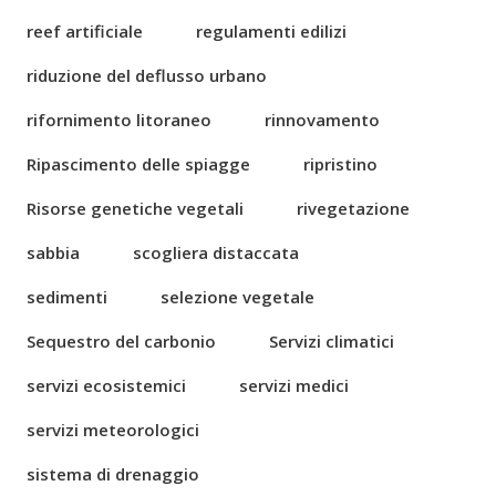
reef artificiale
regulamenti edilizi
riduzione del deflusso urbano
rifornimento litoraneo
rinnovamento
Ripascimento delle spiagge
ripristino
Risorse genetiche vegetali
rivegetazione
sabbia
scogliera distaccata
sedimenti
selezione vegetale
Sequestro del carbonio
Servizi climatici
servizi ecosistemici
servizi medici
servizi meteorologici
sistema di drenaggio