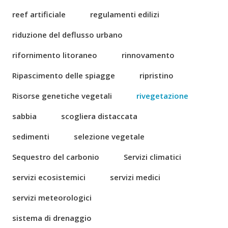
reef artificiale
regulamenti edilizi
riduzione del deflusso urbano
rifornimento litoraneo
rinnovamento
Ripascimento delle spiagge
ripristino
Risorse genetiche vegetali
rivegetazione
sabbia
scogliera distaccata
sedimenti
selezione vegetale
Sequestro del carbonio
Servizi climatici
servizi ecosistemici
servizi medici
servizi meteorologici
sistema di drenaggio