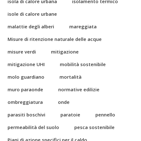
isola di calore urbana
isolamento termico
isole di calore urbane
malattie degli alberi
mareggiata
Misure di ritenzione naturale delle acque
misure verdi
mitigazione
mitigazione UHI
mobilità sostenibile
molo guardiano
mortalità
muro paraonde
normative edilizie
ombreggiatura
onde
parasiti boschivi
paratoie
pennello
permeabilità del suolo
pesca sostenibile
Piani di azione specifici per il caldo