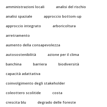
amministrazioni locali
analisi del rischio
analisi spaziale
approccio bottom-up
approccio integrato
arboricoltura
arretramento
aumento della consapevolezza
autosostenibilità
azione per il clima
banchina
barriera
biodiversità
capacità adattativa
coinvolgimento degli stakeholder
coleottero scolitide
costa
crescita blu
degrado delle foreste