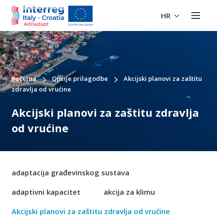
HR
Početna
Opcije prilagodbe
Akcijski planovi za zaštitu
zdravlja od vrućine
Akcijski planovi za zaštitu zdravlja
od vrućine
adaptacija građevinskog sustava
adaptivni kapacitet
akcija za klimu
Akcijski planovi za zaštitu zdravlja od vrućine