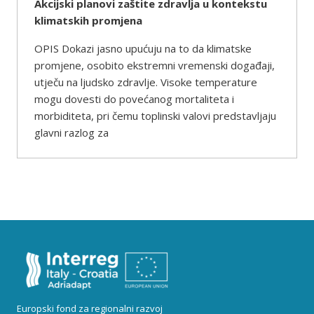
Akcijski planovi zaštite zdravlja u kontekstu
klimatskih promjena
OPIS Dokazi jasno upućuju na to da klimatske
promjene, osobito ekstremni vremenski događaji,
utječu na ljudsko zdravlje. Visoke temperature
mogu dovesti do povećanog mortaliteta i
morbiditeta, pri čemu toplinski valovi predstavljaju
glavni razlog za
Europski fond za regionalni razvoj