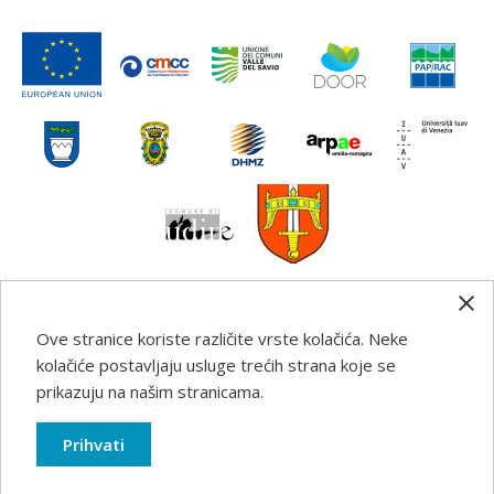
Ove stranice koriste različite vrste kolačića. Neke
Any information, good practice guidance and
kolačiće postavljaju usluge trećih strana koje se
recommendations published on this web site reflects the
prikazuju na našim stranicama.
author’s views; the Programme authorities are not liable
for any use that may be made of the information
Prihvati
contained therein.