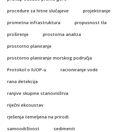
procedure za hitne slučajeve
projektiranje
prometna infrastruktura
propusnost tla
proširenje
prostorna analiza
prostorno planiranje
prostorno planiranje morskog područja
Protokol o IUOP-u
racioniranje vode
rana detekcija
ranjive skupine stanovništva
riječni ekosustav
rješenja temeljena na prirodi
samoodrživost
sedimenti