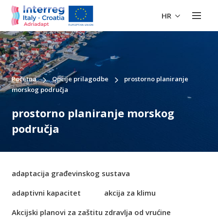
HR
Početna
Opcije prilagodbe
prostorno planiranje
morskog područja
prostorno planiranje morskog
područja
adaptacija građevinskog sustava
adaptivni kapacitet
akcija za klimu
Akcijski planovi za zaštitu zdravlja od vrućine