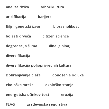
analiza rizika
arborikultura
aridifikacija
barijera
Biljni genetski izvori
bioraznolikost
bolesti drveća
citizen science
degradacija šuma
dina (sipina)
diverzifikacija
diverzifikacija poljoprivrednih kultura
Dohranjivanje plaže
donošenje odluka
ekološka mreža
ekološko stanje
energetska učinkovitost
erozija
FLAG
građevinska regulativa