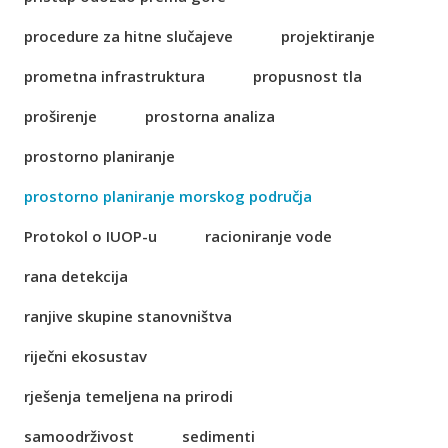
procedure za hitne slučajeve
projektiranje
prometna infrastruktura
propusnost tla
proširenje
prostorna analiza
prostorno planiranje
prostorno planiranje morskog područja
Protokol o IUOP-u
racioniranje vode
rana detekcija
ranjive skupine stanovništva
riječni ekosustav
rješenja temeljena na prirodi
samoodrživost
sedimenti