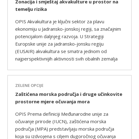
Zonacija i smještaj akvakulture u prostor na
temelju rizika
OPIS Akvakultura je ključni sektor za plavu
ekonomiju u Jadransko-jonskoj regiji, sa značajnim
potencijalom daljnjeg razvoja. U Strategiji
Europske unije za jadransko-jonsku regiju
(EUSAIR) akvakultura se smatra jednom od
najperspektivnijih aktivnosti svih obalnih zemalja
ZELENE OPCIJE
Zaštićena morska područja i druge učinkovite
prostorne mjere očuvanja mora
OPIS Prema definiciji Međunarodne unije za
očuvanje prirode (IUCN), zaštićena morska
područja (MPA) predstavljaju morska područja
koja su izdvojena s ciljem dugoročnog očuvanja