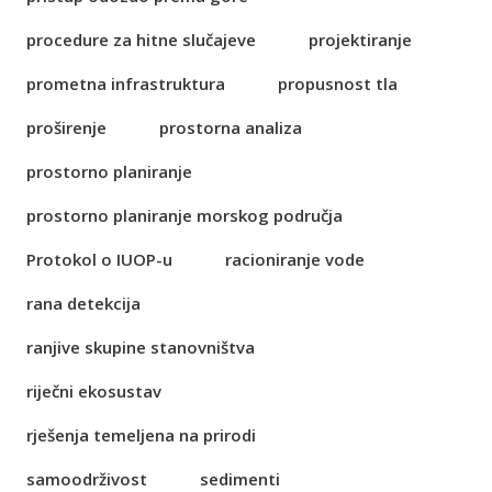
procedure za hitne slučajeve
projektiranje
prometna infrastruktura
propusnost tla
proširenje
prostorna analiza
prostorno planiranje
prostorno planiranje morskog područja
Protokol o IUOP-u
racioniranje vode
rana detekcija
ranjive skupine stanovništva
riječni ekosustav
rješenja temeljena na prirodi
samoodrživost
sedimenti