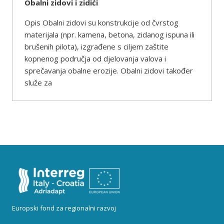
Obalni zidovi i zidići
Opis Obalni zidovi su konstrukcije od čvrstog
materijala (npr. kamena, betona, zidanog ispuna ili
brušenih pilota), izgrađene s ciljem zaštite
kopnenog područja od djelovanja valova i
sprečavanja obalne erozije. Obalni zidovi također
služe za
Europski fond za regionalni razvoj