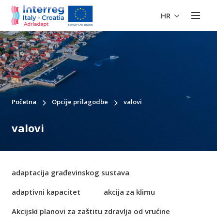
HR
Početna
Opcije prilagodbe
valovi
valovi
adaptacija građevinskog sustava
adaptivni kapacitet
akcija za klimu
Akcijski planovi za zaštitu zdravlja od vrućine