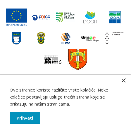
Ove stranice koriste različite vrste kolačića. Neke
Any information, good practice guidance and
kolačiće postavljaju usluge trećih strana koje se
recommendations published on this web site reflects the
prikazuju na našim stranicama.
author’s views; the Programme authorities are not liable
for any use that may be made of the information
Prihvati
contained therein.