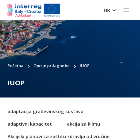
HR
Početna
Opcije prilagodbe
IUOP
IUOP
adaptacija građevinskog sustava
adaptivni kapacitet
akcija za klimu
Akcijski planovi za zaštitu zdravlja od vrućine