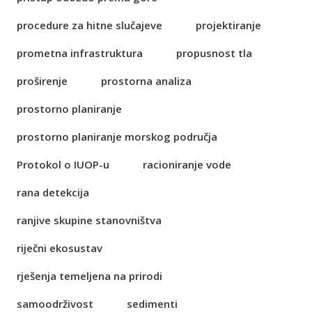
procedure za hitne slučajeve
projektiranje
prometna infrastruktura
propusnost tla
proširenje
prostorna analiza
prostorno planiranje
prostorno planiranje morskog područja
Protokol o IUOP-u
racioniranje vode
rana detekcija
ranjive skupine stanovništva
riječni ekosustav
rješenja temeljena na prirodi
samoodrživost
sedimenti