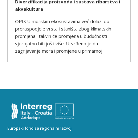
Diverzifikacija proizvoda i sustava ribarstva i
akvakulture
OPIS U morskim ekosustavima već dolazi do
preraspodjele vrsta i staništa zbog klimatskih
promjena i takvih će promjena u budućnosti
vjerojatno biti još i više. Utvrđeno je da
zagrijavanje mora i promjene u primarnoj
Europski fond za regionalni razvoj