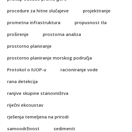
procedure za hitne slučajeve
projektiranje
prometna infrastruktura
propusnost tla
proširenje
prostorna analiza
prostorno planiranje
prostorno planiranje morskog područja
Protokol o IUOP-u
racioniranje vode
rana detekcija
ranjive skupine stanovništva
riječni ekosustav
rješenja temeljena na prirodi
samoodrživost
sedimenti