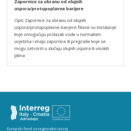
Zapornice za obranu od olujnih
uspora/protupoplavne barijere
Opis Zapornice za obranu od olujnih
uspora/protupoplavne barijere fiksne su instalacije
koje omogućuju prolazak vode u normalnim
uvjetima i imaju zapornice ili pregrade koje se
mogu zatvoriti u slučaju olujnih uspora ili visokih
plima
Europski fond za regionalni razvoj