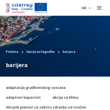
HR
Početna
Opcije prilagodbe
barijera
barijera
adaptacija građevinskog sustava
adaptivni kapacitet
akcija za klimu
Akcijski planovi za zaštitu zdravlja od vrućine