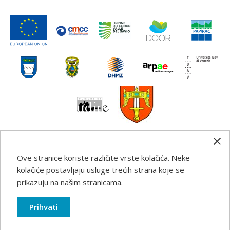
Ove stranice koriste različite vrste kolačića. Neke
Any information, good practice guidance and
kolačiće postavljaju usluge trećih strana koje se
recommendations published on this web site reflects the
prikazuju na našim stranicama.
author’s views; the Programme authorities are not liable
for any use that may be made of the information
Prihvati
contained therein.