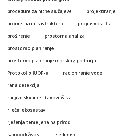
procedure za hitne slučajeve
projektiranje
prometna infrastruktura
propusnost tla
proširenje
prostorna analiza
prostorno planiranje
prostorno planiranje morskog područja
Protokol o IUOP-u
racioniranje vode
rana detekcija
ranjive skupine stanovništva
riječni ekosustav
rješenja temeljena na prirodi
samoodrživost
sedimenti