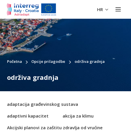
HR
Početna
Opcije prilagodbe
održiva gradnja
održiva gradnja
adaptacija građevinskog sustava
adaptivni kapacitet
akcija za klimu
Akcijski planovi za zaštitu zdravlja od vrućine