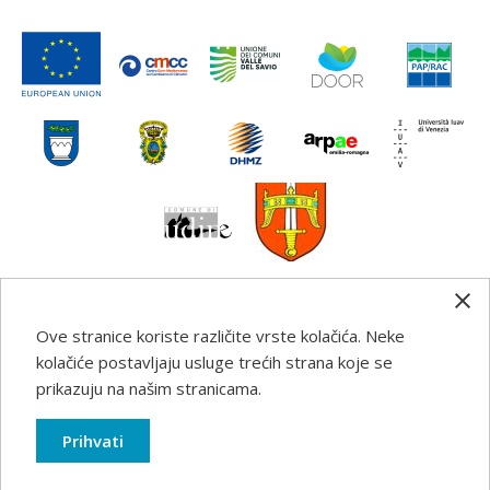
Ove stranice koriste različite vrste kolačića. Neke
Any information, good practice guidance and
kolačiće postavljaju usluge trećih strana koje se
recommendations published on this web site reflects the
prikazuju na našim stranicama.
author’s views; the Programme authorities are not liable
for any use that may be made of the information
Prihvati
contained therein.