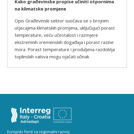
Kako građevinske propise učiniti otpornima
na klimatske promjene
Opis Građevinski sektor suočava se s brojnim
utjecajima klimatskih promjena, uključujući porast
temperature, veću učestalost i razmjere
ekstremnih vremenskih događaja i porast razine
mora. Porast temperature i produljena razdoblja
toplinskih valova mogu ojačati učinak
Europski fond za regionalni razvoj