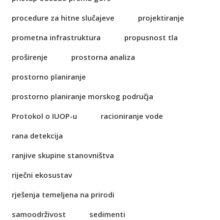
procedure za hitne slučajeve
projektiranje
prometna infrastruktura
propusnost tla
proširenje
prostorna analiza
prostorno planiranje
prostorno planiranje morskog područja
Protokol o IUOP-u
racioniranje vode
rana detekcija
ranjive skupine stanovništva
riječni ekosustav
rješenja temeljena na prirodi
samoodrživost
sedimenti