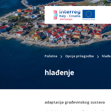
Početna
Opcije prilagodbe
hlađe
hlađenje
adaptacija građevinskog sustava