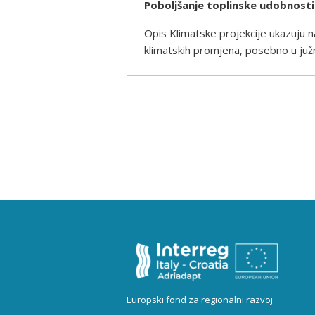
Poboljšanje toplinske udobnost
Opis Klimatske projekcije ukazuju na 
klimatskih promjena, posebno u južn
Europski fond za regionalni razvoj