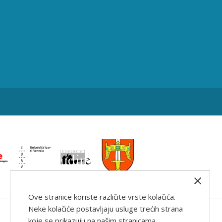
Ove stranice koriste različite vrste kolačića.
Neke kolačiće postavljaju usluge trećih strana
koje se prikazuju na našim stranicama.