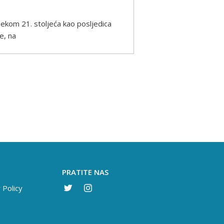
tijekom 21. stoljeća kao posljedica
e, na
PRATITE NAS
 Policy