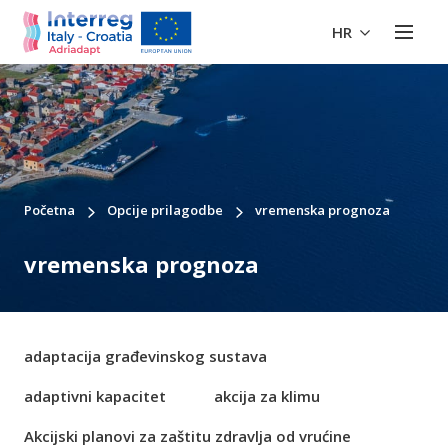
HR
Početna
Opcije prilagodbe
vremenska prognoza
vremenska prognoza
adaptacija građevinskog sustava
adaptivni kapacitet
akcija za klimu
Akcijski planovi za zaštitu zdravlja od vrućine