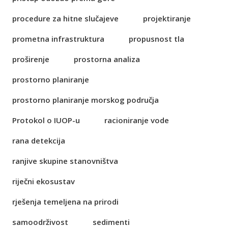
procedure za hitne slučajeve
projektiranje
prometna infrastruktura
propusnost tla
proširenje
prostorna analiza
prostorno planiranje
prostorno planiranje morskog područja
Protokol o IUOP-u
racioniranje vode
rana detekcija
ranjive skupine stanovništva
riječni ekosustav
rješenja temeljena na prirodi
samoodrživost
sedimenti