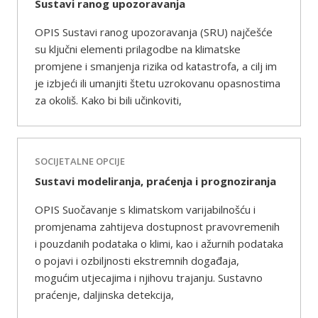
Sustavi ranog upozoravanja
OPIS Sustavi ranog upozoravanja (SRU) najčešće
su ključni elementi prilagodbe na klimatske
promjene i smanjenja rizika od katastrofa, a cilj im
je izbjeći ili umanjiti štetu uzrokovanu opasnostima
za okoliš. Kako bi bili učinkoviti,
SOCIJETALNE OPCIJE
Sustavi modeliranja, praćenja i prognoziranja
OPIS Suočavanje s klimatskom varijabilnošću i
promjenama zahtijeva dostupnost pravovremenih
i pouzdanih podataka o klimi, kao i ažurnih podataka
o pojavi i ozbiljnosti ekstremnih događaja,
mogućim utjecajima i njihovu trajanju. Sustavno
praćenje, daljinska detekcija,