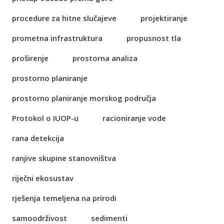
procedure za hitne slučajeve
projektiranje
prometna infrastruktura
propusnost tla
proširenje
prostorna analiza
prostorno planiranje
prostorno planiranje morskog područja
Protokol o IUOP-u
racioniranje vode
rana detekcija
ranjive skupine stanovništva
riječni ekosustav
rješenja temeljena na prirodi
samoodrživost
sedimenti