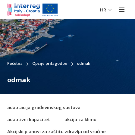
HR
Početna
Opcije prilagodbe
odmak
odmak
adaptacija građevinskog sustava
adaptivni kapacitet
akcija za klimu
Akcijski planovi za zaštitu zdravlja od vrućine