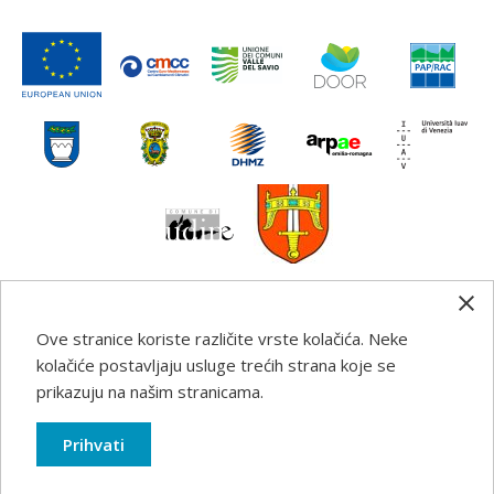
Ove stranice koriste različite vrste kolačića. Neke
Any information, good practice guidance and
kolačiće postavljaju usluge trećih strana koje se
recommendations published on this web site reflects the
prikazuju na našim stranicama.
author’s views; the Programme authorities are not liable
for any use that may be made of the information
Prihvati
contained therein.