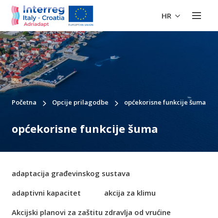
HR
Početna
Opcije prilagodbe
općekorisne funkcije šuma
općekorisne funkcije šuma
adaptacija građevinskog sustava
adaptivni kapacitet
akcija za klimu
Akcijski planovi za zaštitu zdravlja od vrućine