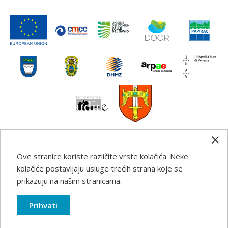
Ove stranice koriste različite vrste kolačića. Neke
Any information, good practice guidance and
kolačiće postavljaju usluge trećih strana koje se
recommendations published on this web site reflects the
prikazuju na našim stranicama.
author’s views; the Programme authorities are not liable
for any use that may be made of the information
Prihvati
contained therein.