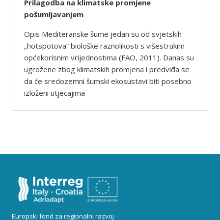
Prilagodba na klimatske promjene
pošumljavanjem
Opis Mediteranske šume jedan su od svjetskih
„hotspotova“ biološke raznolikosti s višestrukim
općekorisnim vrijednostima (FAO, 2011). Danas su
ugrožene zbog klimatskih promjena i predviđa se
da će sredozemni šumski ekosustavi biti posebno
izloženi utjecajima
Europski fond za regionalni razvoj