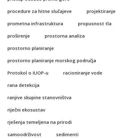
procedure za hitne slučajeve
projektiranje
prometna infrastruktura
propusnost tla
proširenje
prostorna analiza
prostorno planiranje
prostorno planiranje morskog područja
Protokol o IUOP-u
racioniranje vode
rana detekcija
ranjive skupine stanovništva
riječni ekosustav
rješenja temeljena na prirodi
samoodrživost
sedimenti